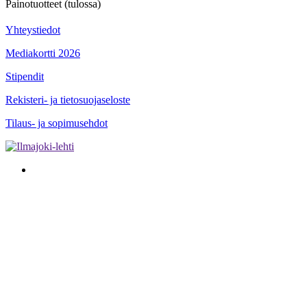
Painotuotteet (tulossa)
Yhteystiedot
Mediakortti 2026
Stipendit
Rekisteri- ja tietosuojaseloste
Tilaus- ja sopimusehdot