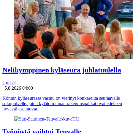
Nelikymppinen kyläseura juhlatuulella
Uutiset
|
5.8.2026 04:00
Könnin kyläseurassa vastuu on vierinyt konkareilta seuraavalle
sukupolvelle, joten kylätoiminnan rakennuspalikat ovat edelleen
hyvässä asennossa.
Työpöytä vaihtui Teuvalle