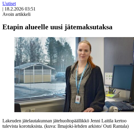
Uutiset
|
18.2.2026 03:51
Avoin artikkeli
Etapin alueelle uusi jätemaksutaksa
Lakeuden jätelautakunnan jätehuoltopäällikkö Jenni Laitila kertoo
tulevista korotuksista. (kuva: Ilmajoki-lehden arkisto/ Outi Rantala)