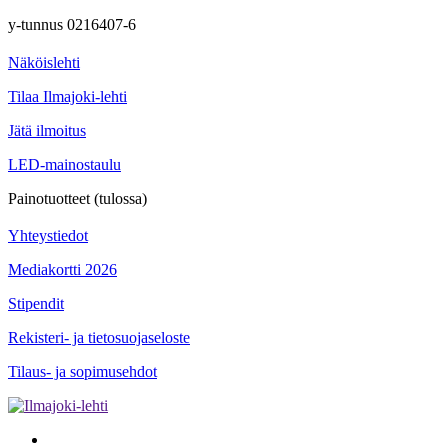
y-tunnus 0216407-6
Näköislehti
Tilaa Ilmajoki-lehti
Jätä ilmoitus
LED-mainostaulu
Painotuotteet (tulossa)
Yhteystiedot
Mediakortti 2026
Stipendit
Rekisteri- ja tietosuojaseloste
Tilaus- ja sopimusehdot