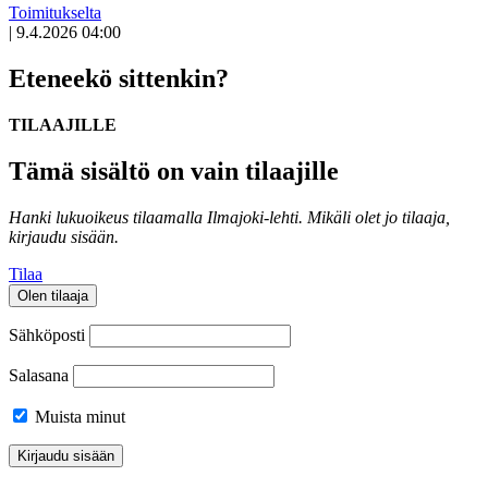
Toimitukselta
|
9.4.2026 04:00
Eteneekö sittenkin?
TILAAJILLE
Tämä sisältö on vain tilaajille
Hanki lukuoikeus tilaamalla Ilmajoki-lehti.
Mikäli olet jo tilaaja,
kirjaudu sisään.
Tilaa
Olen tilaaja
Sähköposti
Salasana
Muista minut