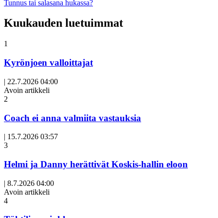
Tunnus tai salasana hukassa?
Kuukauden luetuimmat
1
Kyrönjoen valloittajat
|
22.7.2026 04:00
Avoin artikkeli
2
Coach ei anna valmiita vastauksia
|
15.7.2026 03:57
3
Helmi ja Danny herättivät Koskis-hallin eloon
|
8.7.2026 04:00
Avoin artikkeli
4