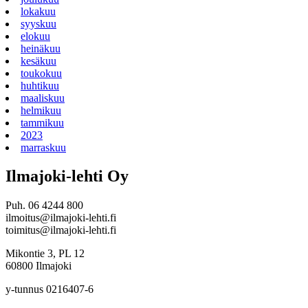
lokakuu
syyskuu
elokuu
heinäkuu
kesäkuu
toukokuu
huhtikuu
maaliskuu
helmikuu
tammikuu
2023
marraskuu
Ilmajoki-lehti Oy
Puh. 06 4244 800
ilmoitus@ilmajoki-lehti.fi
toimitus@ilmajoki-lehti.fi
Mikontie 3, PL 12
60800 Ilmajoki
y-tunnus 0216407-6