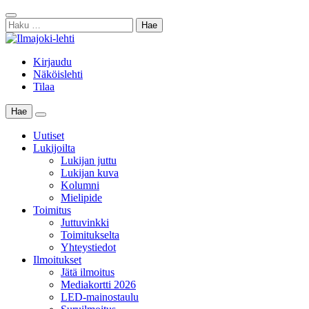
Skip
Sulje
to
Haku:
haku
content
Kirjaudu
Näköislehti
Tilaa
Hae
Main
Menu
Uutiset
Lukijoilta
Lukijan juttu
Lukijan kuva
Kolumni
Mielipide
Toimitus
Juttuvinkki
Toimitukselta
Yhteystiedot
Ilmoitukset
Jätä ilmoitus
Mediakortti 2026
LED-mainostaulu