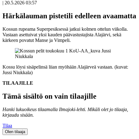
|
20.5.2026 03:57
Härkälauman pistetili edelleen avaamatta
Kossun rupeama Superpesiksessä jatkui kolmen ottelun viikolla.
Vastaan asettuivat yksi kauden päävastustajista Alajärvi, sekä
kärkeen povatut Manse ja Vimpeli.
Kossu löysi sisäpelinsä liian myöhään Alajärveä vastaan. (kuvat:
Jussi Niukkala)
TILAAJILLE
Tämä sisältö on vain tilaajille
Hanki lukuoikeus tilaamalla Ilmajoki-lehti.
Mikäli olet jo tilaaja,
kirjaudu sisään.
Tilaa
Olen tilaaja