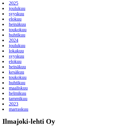
2025
joulukuu
syyskuu
elokuu
heinäkuu
toukokuu
huhtikuu
2024
joulukuu
lokakuu
syyskuu
elokuu
heinäkuu
kesäkuu
toukokuu
huhtikuu
maaliskuu
helmikuu
tammikuu
2023
marraskuu
Ilmajoki-lehti Oy