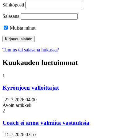
Sähköposti
Salasana
Muista minut
Tunnus tai salasana hukassa?
Kuukauden luetuimmat
1
Kyrönjoen valloittajat
|
22.7.2026 04:00
Avoin artikkeli
2
Coach ei anna valmiita vastauksia
|
15.7.2026 03:57