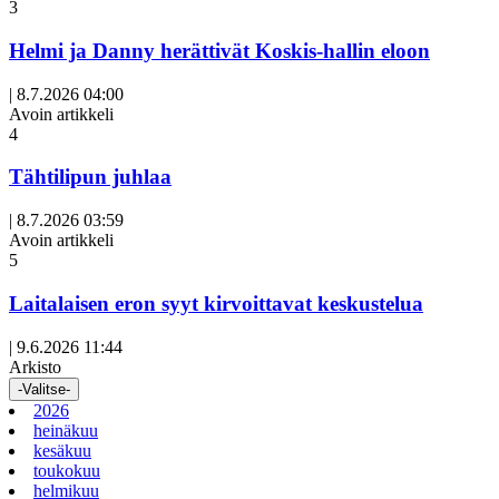
3
Helmi ja Danny herättivät Koskis-hallin eloon
|
8.7.2026 04:00
Avoin artikkeli
4
Tähtilipun juhlaa
|
8.7.2026 03:59
Avoin artikkeli
5
Laitalaisen eron syyt kirvoittavat keskustelua
|
9.6.2026 11:44
Arkisto
-Valitse-
2026
heinäkuu
kesäkuu
toukokuu
helmikuu