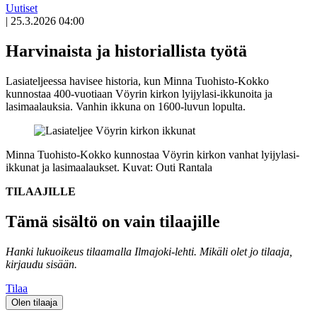
Uutiset
|
25.3.2026 04:00
Harvinaista ja historiallista työtä
Lasiateljeessa havisee historia, kun Minna Tuohisto-Kokko
kunnostaa 400-vuotiaan Vöyrin kirkon lyijylasi-ikkunoita ja
lasimaalauksia. Vanhin ikkuna on 1600-luvun lopulta.
Minna Tuohisto-Kokko kunnostaa Vöyrin kirkon vanhat lyijylasi-
ikkunat ja lasimaalaukset. Kuvat: Outi Rantala
TILAAJILLE
Tämä sisältö on vain tilaajille
Hanki lukuoikeus tilaamalla Ilmajoki-lehti.
Mikäli olet jo tilaaja,
kirjaudu sisään.
Tilaa
Olen tilaaja