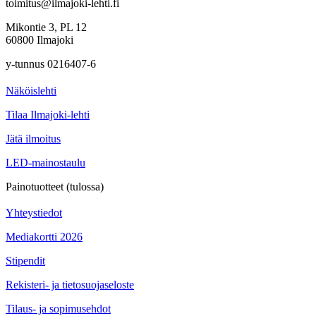
toimitus@ilmajoki-lehti.fi
Mikontie 3, PL 12
60800 Ilmajoki
y-tunnus 0216407-6
Näköislehti
Tilaa Ilmajoki-lehti
Jätä ilmoitus
LED-mainostaulu
Painotuotteet (tulossa)
Yhteystiedot
Mediakortti 2026
Stipendit
Rekisteri- ja tietosuojaseloste
Tilaus- ja sopimusehdot