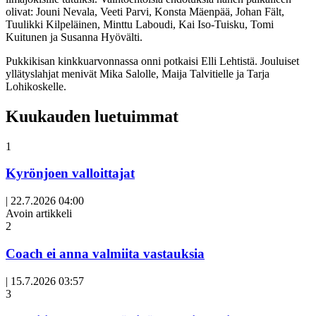
olivat: Jouni Nevala, Veeti Parvi, Konsta Mäenpää, Johan Fält,
Tuulikki Kilpeläinen, Minttu Laboudi, Kai Iso-Tuisku, Tomi
Kuitunen ja Susanna Hyövälti.
Pukkikisan kinkkuarvonnassa onni potkaisi Elli Lehtistä. Jouluiset
yllätyslahjat menivät Mika Salolle, Maija Talvitielle ja Tarja
Lohikoskelle.
Kuukauden luetuimmat
1
Kyrönjoen valloittajat
|
22.7.2026 04:00
Avoin artikkeli
2
Coach ei anna valmiita vastauksia
|
15.7.2026 03:57
3