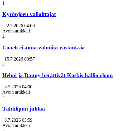
1
Kyrönjoen valloittajat
|
22.7.2026 04:00
Avoin artikkeli
2
Coach ei anna valmiita vastauksia
|
15.7.2026 03:57
3
Helmi ja Danny herättivät Koskis-hallin eloon
|
8.7.2026 04:00
Avoin artikkeli
4
Tähtilipun juhlaa
|
8.7.2026 03:59
Avoin artikkeli
5