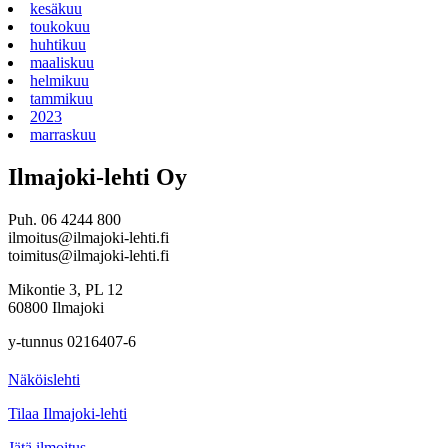
kesäkuu
toukokuu
huhtikuu
maaliskuu
helmikuu
tammikuu
2023
marraskuu
Ilmajoki-lehti Oy
Puh. 06 4244 800
ilmoitus@ilmajoki-lehti.fi
toimitus@ilmajoki-lehti.fi
Mikontie 3, PL 12
60800 Ilmajoki
y-tunnus 0216407-6
Näköislehti
Tilaa Ilmajoki-lehti
Jätä ilmoitus