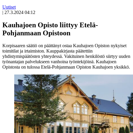
Uutiset
|
27.3.2024 04:12
Kauhajoen Opisto liittyy Etelä-
Pohjanmaan Opistoon
Korpisaaren säätiö on päättänyt ostaa Kauhajoen Opiston nykyiset
toimitilat ja irtaimiston. Kauppakirjasta päätettiin
yhdistymispäätösten yhteydessä. Vakituinen henkilöstö siirtyy uuden
työnantajan palvelukseen vanhoina työntekijöinä. Kauhajoen
Opistosta on tulossa Etelä-Pohjanmaan Opiston Kauhajoen yksikkö.