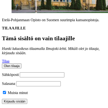
Etelä-Pohjanmaan Opisto on Suomen suurimpia kansanopistoja.
TILAAJILLE
Tämä sisältö on vain tilaajille
Hanki lukuoikeus tilaamalla Ilmajoki-lehti.
Mikäli olet jo tilaaja,
kirjaudu sisään.
Tilaa
Olen tilaaja
Sähköposti
Salasana
Muista minut