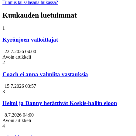
Tunnus tai salasana hukassa?
Kuukauden luetuimmat
1
Kyrönjoen valloittajat
|
22.7.2026 04:00
Avoin artikkeli
2
Coach ei anna valmiita vastauksia
|
15.7.2026 03:57
3
Helmi ja Danny herättivät Koskis-hallin eloon
|
8.7.2026 04:00
Avoin artikkeli
4