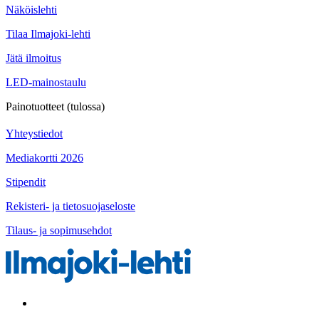
Näköislehti
Tilaa Ilmajoki-lehti
Jätä ilmoitus
LED-mainostaulu
Painotuotteet (tulossa)
Yhteystiedot
Mediakortti 2026
Stipendit
Rekisteri- ja tietosuojaseloste
Tilaus- ja sopimusehdot