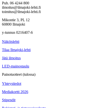
Puh. 06 4244 800
ilmoitus@ilmajoki-lehti.fi
toimitus@ilmajoki-lehti.fi
Mikontie 3, PL 12
60800 Ilmajoki
y-tunnus 0216407-6
Näköislehti
Tilaa Ilmajoki-lehti
Jätä ilmoitus
LED-mainostaulu
Painotuotteet (tulossa)
Yhteystiedot
Mediakortti 2026
Stipendit