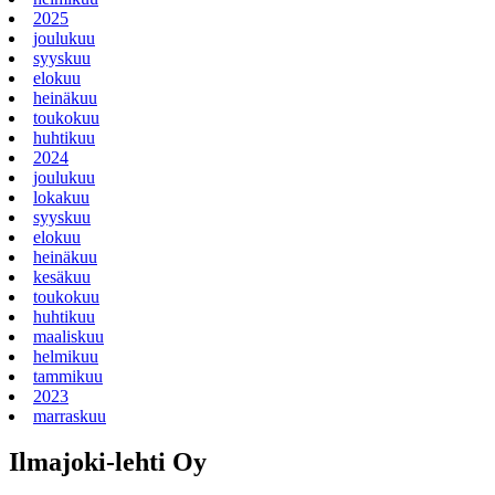
2025
joulukuu
syyskuu
elokuu
heinäkuu
toukokuu
huhtikuu
2024
joulukuu
lokakuu
syyskuu
elokuu
heinäkuu
kesäkuu
toukokuu
huhtikuu
maaliskuu
helmikuu
tammikuu
2023
marraskuu
Ilmajoki-lehti Oy