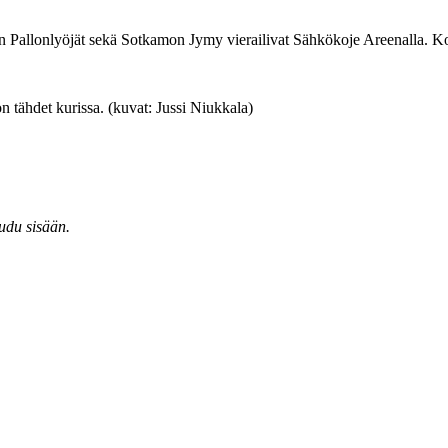
volan Pallonlyöjät sekä Sotkamon Jymy vierailivat Sähkökoje Areenalla
 tähdet kurissa. (kuvat: Jussi Niukkala)
audu sisään.