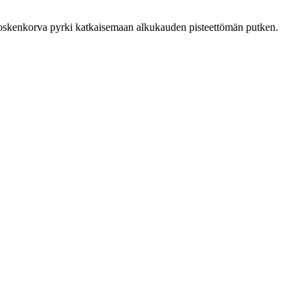
. Koskenkorva pyrki katkaisemaan alkukauden pisteettömän putken.