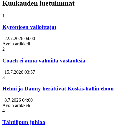
Kuukauden luetuimmat
1
Kyrönjoen valloittajat
|
22.7.2026 04:00
Avoin artikkeli
2
Coach ei anna valmiita vastauksia
|
15.7.2026 03:57
3
Helmi ja Danny herättivät Koskis-hallin eloon
|
8.7.2026 04:00
Avoin artikkeli
4
Tähtilipun juhlaa