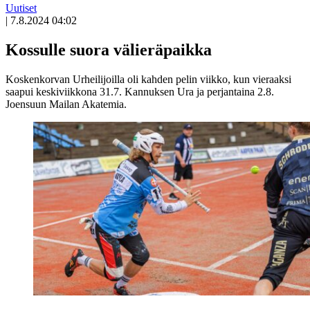
Uutiset
|
7.8.2024 04:02
Kossulle suora välieräpaikka
Koskenkorvan Urheilijoilla oli kahden pelin viikko, kun vieraaksi
saapui keskiviikkona 31.7. Kannuksen Ura ja perjantaina 2.8.
Joensuun Mailan Akatemia.