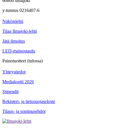
60800 Ilmajoki
y-tunnus 0216407-6
Näköislehti
Tilaa Ilmajoki-lehti
Jätä ilmoitus
LED-mainostaulu
Painotuotteet (tulossa)
Yhteystiedot
Mediakortti 2026
Stipendit
Rekisteri- ja tietosuojaseloste
Tilaus- ja sopimusehdot