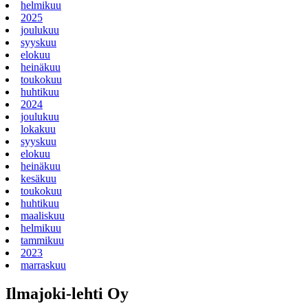
helmikuu
2025
joulukuu
syyskuu
elokuu
heinäkuu
toukokuu
huhtikuu
2024
joulukuu
lokakuu
syyskuu
elokuu
heinäkuu
kesäkuu
toukokuu
huhtikuu
maaliskuu
helmikuu
tammikuu
2023
marraskuu
Ilmajoki-lehti Oy