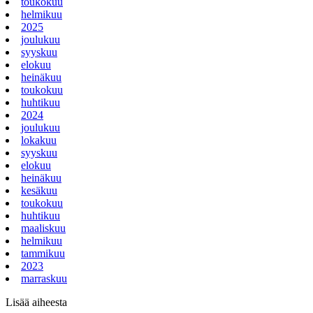
toukokuu
helmikuu
2025
joulukuu
syyskuu
elokuu
heinäkuu
toukokuu
huhtikuu
2024
joulukuu
lokakuu
syyskuu
elokuu
heinäkuu
kesäkuu
toukokuu
huhtikuu
maaliskuu
helmikuu
tammikuu
2023
marraskuu
Lisää aiheesta