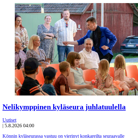
Nelikymppinen kyläseura juhlatuulella
Uutiset
|
5.8.2026 04:00
Könnin kyläseurassa vastuu on vierinyt konkareilta seuraavalle