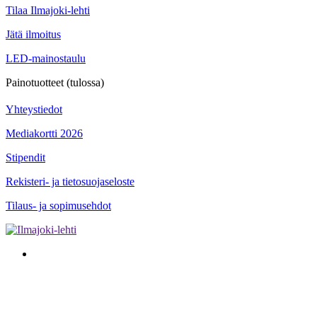
Tilaa Ilmajoki-lehti
Jätä ilmoitus
LED-mainostaulu
Painotuotteet (tulossa)
Yhteystiedot
Mediakortti 2026
Stipendit
Rekisteri- ja tietosuojaseloste
Tilaus- ja sopimusehdot