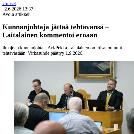
Uutiset
|
2.6.2026 13:37
Avoin artikkeli
Kunnanjohtaja jättää tehtävänsä –
Laitalainen kommentoi eroaan
Ilmajoen kunnanjohtaja Ari-Pekka Laitalainen on irtisanoutunut
tehtävästään. Virkasuhde päättyy 1.9.2026.