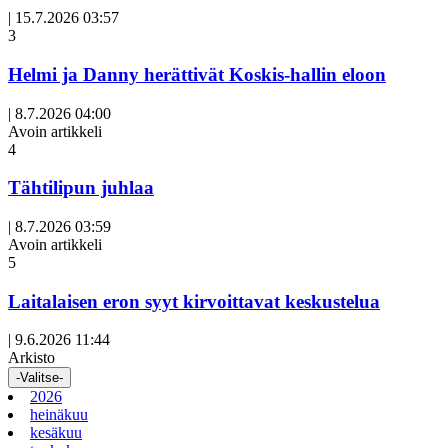
|
15.7.2026 03:57
3
Helmi ja Danny herättivät Koskis-hallin eloon
|
8.7.2026 04:00
Avoin artikkeli
4
Tähtilipun juhlaa
|
8.7.2026 03:59
Avoin artikkeli
5
Laitalaisen eron syyt kirvoittavat keskustelua
|
9.6.2026 11:44
Arkisto
-Valitse-
2026
heinäkuu
kesäkuu