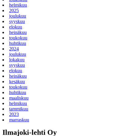
helmikuu
2025
joulukuu
syyskuu
elokuu
heinäkuu
toukokuu
huhtikuu
2024
joulukuu
lokakuu
syyskuu
elokuu
heinäkuu
kesäkuu
toukokuu
huhtikuu
maaliskuu
helmikuu
tammikuu
2023
marraskuu
Ilmajoki-lehti Oy