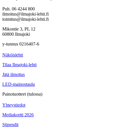
Puh. 06 4244 800
ilmoitus@ilmajoki-lehti.fi
toimitus@ilmajoki-lehti.fi
Mikontie 3, PL 12
60800 Ilmajoki
y-tunnus 0216407-6
Näköislehti
Tilaa Ilmajoki-lehti
Jätä ilmoitus
LED-mainostaulu
Painotuotteet (tulossa)
Yhteystiedot
Mediakortti 2026
Stipendit