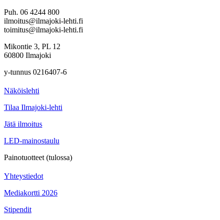
Puh. 06 4244 800
ilmoitus@ilmajoki-lehti.fi
toimitus@ilmajoki-lehti.fi
Mikontie 3, PL 12
60800 Ilmajoki
y-tunnus 0216407-6
Näköislehti
Tilaa Ilmajoki-lehti
Jätä ilmoitus
LED-mainostaulu
Painotuotteet (tulossa)
Yhteystiedot
Mediakortti 2026
Stipendit