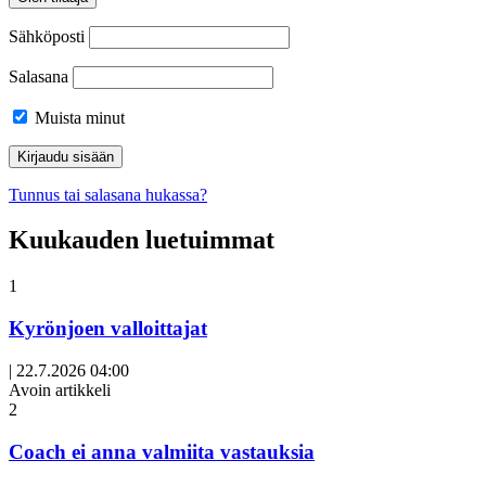
Sähköposti
Salasana
Muista minut
Tunnus tai salasana hukassa?
Kuukauden luetuimmat
1
Kyrönjoen valloittajat
|
22.7.2026 04:00
Avoin artikkeli
2
Coach ei anna valmiita vastauksia