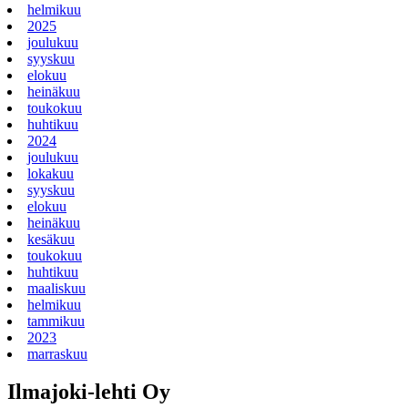
helmikuu
2025
joulukuu
syyskuu
elokuu
heinäkuu
toukokuu
huhtikuu
2024
joulukuu
lokakuu
syyskuu
elokuu
heinäkuu
kesäkuu
toukokuu
huhtikuu
maaliskuu
helmikuu
tammikuu
2023
marraskuu
Ilmajoki-lehti Oy