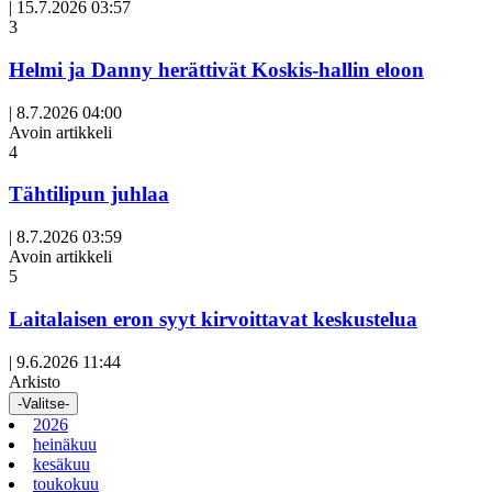
|
15.7.2026 03:57
3
Helmi ja Danny herättivät Koskis-hallin eloon
|
8.7.2026 04:00
Avoin artikkeli
4
Tähtilipun juhlaa
|
8.7.2026 03:59
Avoin artikkeli
5
Laitalaisen eron syyt kirvoittavat keskustelua
|
9.6.2026 11:44
Arkisto
-Valitse-
2026
heinäkuu
kesäkuu
toukokuu