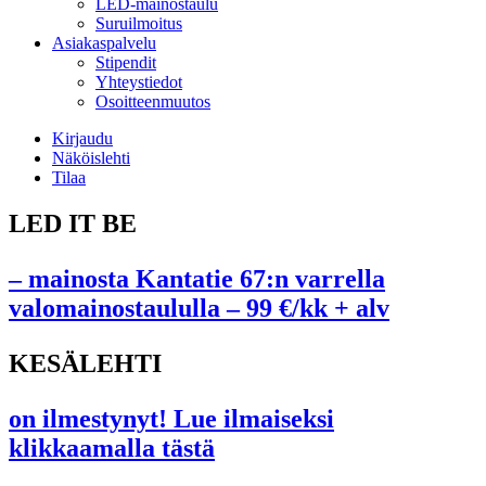
LED-mainostaulu
Suruilmoitus
Asiakaspalvelu
Stipendit
Yhteystiedot
Osoitteenmuutos
Kirjaudu
Näköislehti
Tilaa
LED IT BE
– mainosta Kantatie 67:n varrella
valomainostaululla – 99 €/kk + alv
KESÄLEHTI
on ilmestynyt! Lue ilmaiseksi
klikkaamalla tästä