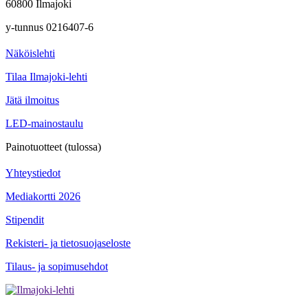
60800 Ilmajoki
y-tunnus 0216407-6
Näköislehti
Tilaa Ilmajoki-lehti
Jätä ilmoitus
LED-mainostaulu
Painotuotteet (tulossa)
Yhteystiedot
Mediakortti 2026
Stipendit
Rekisteri- ja tietosuojaseloste
Tilaus- ja sopimusehdot