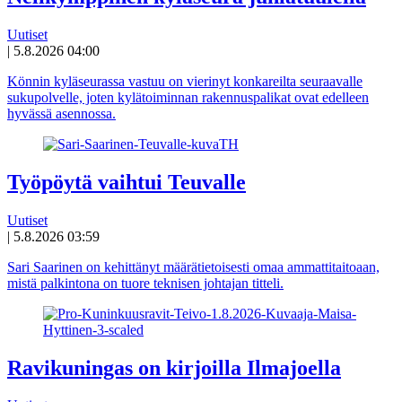
Uutiset
|
5.8.2026 04:00
Könnin kyläseurassa vastuu on vierinyt konkareilta seuraavalle
sukupolvelle, joten kylätoiminnan rakennuspalikat ovat edelleen
hyvässä asennossa.
Työpöytä vaihtui Teuvalle
Uutiset
|
5.8.2026 03:59
Sari Saarinen on kehittänyt määrätietoisesti omaa ammattitaitoaan,
mistä palkintona on tuore teknisen johtajan titteli.
Ravikuningas on kirjoilla Ilmajoella