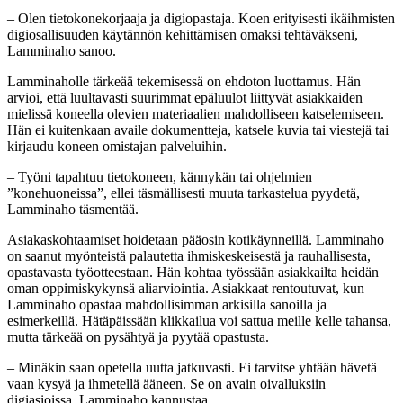
– Olen tietokonekorjaaja ja digiopastaja. Koen erityisesti ikäihmisten
digiosallisuuden käytännön kehittämisen omaksi tehtäväkseni,
Lamminaho sanoo.
Lamminaholle tärkeää tekemisessä on ehdoton luottamus. Hän
arvioi, että luultavasti suurimmat epäluulot liittyvät asiakkaiden
mielissä koneella olevien materiaalien mahdolliseen katselemiseen.
Hän ei kuitenkaan availe dokumentteja, katsele kuvia tai viestejä tai
kirjaudu koneen omistajan palveluihin.
– Työni tapahtuu tietokoneen, kännykän tai ohjelmien
”konehuoneissa”, ellei täsmällisesti muuta tarkastelua pyydetä,
Lamminaho täsmentää.
Asiakaskohtaamiset hoidetaan pääosin kotikäynneillä. Lamminaho
on saanut myönteistä palautetta ihmiskeskeisestä ja rauhallisesta,
opastavasta työotteestaan. Hän kohtaa työssään asiakkailta heidän
oman oppimiskykynsä aliarviointia. Asiakkaat rentoutuvat, kun
Lamminaho opastaa mahdollisimman arkisilla sanoilla ja
esimerkeillä. Hätäpäissään klikkailua voi sattua meille kelle tahansa,
mutta tärkeää on pysähtyä ja pyytää opastusta.
– Minäkin saan opetella uutta jatkuvasti. Ei tarvitse yhtään hävetä
vaan kysyä ja ihmetellä ääneen. Se on avain oivalluksiin
digiasioissa, Lamminaho kannustaa.