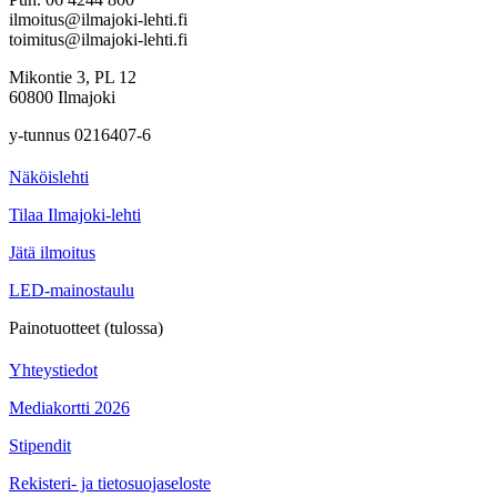
ilmoitus@ilmajoki-lehti.fi
toimitus@ilmajoki-lehti.fi
Mikontie 3, PL 12
60800 Ilmajoki
y-tunnus 0216407-6
Näköislehti
Tilaa Ilmajoki-lehti
Jätä ilmoitus
LED-mainostaulu
Painotuotteet (tulossa)
Yhteystiedot
Mediakortti 2026
Stipendit
Rekisteri- ja tietosuojaseloste