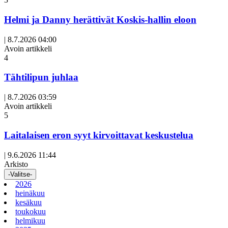
Helmi ja Danny herättivät Koskis-hallin eloon
|
8.7.2026 04:00
Avoin artikkeli
4
Tähtilipun juhlaa
|
8.7.2026 03:59
Avoin artikkeli
5
Laitalaisen eron syyt kirvoittavat keskustelua
|
9.6.2026 11:44
Arkisto
-Valitse-
2026
heinäkuu
kesäkuu
toukokuu
helmikuu