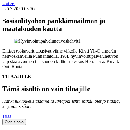
Uutiset
|
25.3.2026 03:56
Sosiaalityöhön pankkimaailman ja
maatalouden kautta
Entiset työkaverit tapasivat viime viikolla Kirsti Yli-Ojanperän
neuvoskahveilla kunnantalolla. 19.4. hyvinvointipalveluneuvos
järjestää avoimen tilaisuuden kulttuurikeskus Herralassa. Kuvat:
Outi Rantala
TILAAJILLE
Tämä sisältö on vain tilaajille
Hanki lukuoikeus tilaamalla Ilmajoki-lehti.
Mikäli olet jo tilaaja,
kirjaudu sisään.
Tilaa
Olen tilaaja