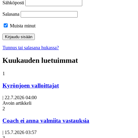
Sähköposti
Salasana
Muista minut
Tunnus tai salasana hukassa?
Kuukauden luetuimmat
1
Kyrönjoen valloittajat
|
22.7.2026 04:00
Avoin artikkeli
2
Coach ei anna valmiita vastauksia
|
15.7.2026 03:57
3