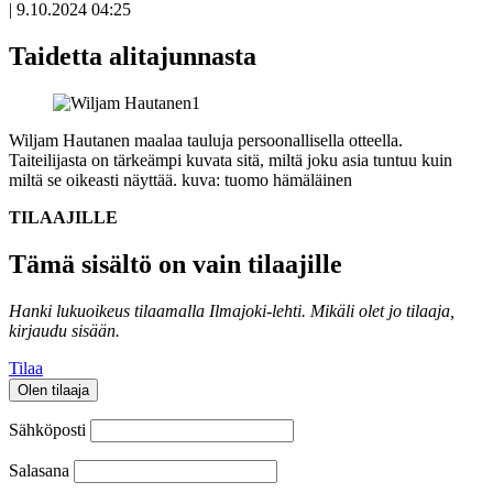
|
9.10.2024 04:25
Taidetta alitajunnasta
Wiljam Hautanen maalaa tauluja persoonallisella otteella.
Taiteilijasta on tärkeämpi kuvata sitä, miltä joku asia tuntuu kuin
miltä se oikeasti näyttää.
kuva: tuomo hämäläinen
TILAAJILLE
Tämä sisältö on vain tilaajille
Hanki lukuoikeus tilaamalla Ilmajoki-lehti.
Mikäli olet jo tilaaja,
kirjaudu sisään.
Tilaa
Olen tilaaja
Sähköposti
Salasana