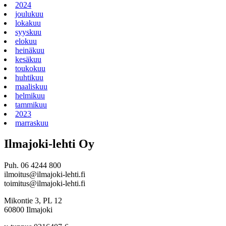
2024
joulukuu
lokakuu
syyskuu
elokuu
heinäkuu
kesäkuu
toukokuu
huhtikuu
maaliskuu
helmikuu
tammikuu
2023
marraskuu
Ilmajoki-lehti Oy
Puh. 06 4244 800
ilmoitus@ilmajoki-lehti.fi
toimitus@ilmajoki-lehti.fi
Mikontie 3, PL 12
60800 Ilmajoki