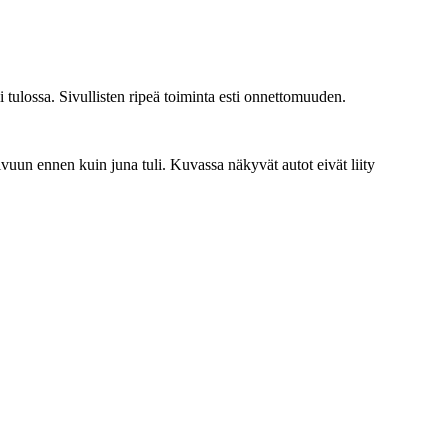
li tulossa. Sivullisten ripeä toiminta esti onnettomuuden.
 sivuun ennen kuin juna tuli. Kuvassa näkyvät autot eivät liity