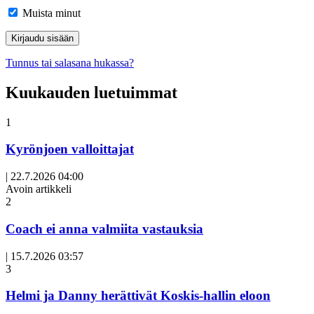
Muista minut
Tunnus tai salasana hukassa?
Kuukauden luetuimmat
1
Kyrönjoen valloittajat
|
22.7.2026 04:00
Avoin artikkeli
2
Coach ei anna valmiita vastauksia
|
15.7.2026 03:57
3
Helmi ja Danny herättivät Koskis-hallin eloon