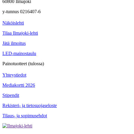
60800 Ilmajoki
y-tunnus 0216407-6
Näköislehti
Tilaa Ilmajoki-lehti
Jätä ilmoitus
LED-mainostaulu
Painotuotteet (tulossa)
Yhteystiedot
Mediakortti 2026
Stipendit
Rekisteri- ja tietosuojaseloste
Tilaus- ja sopimusehdot