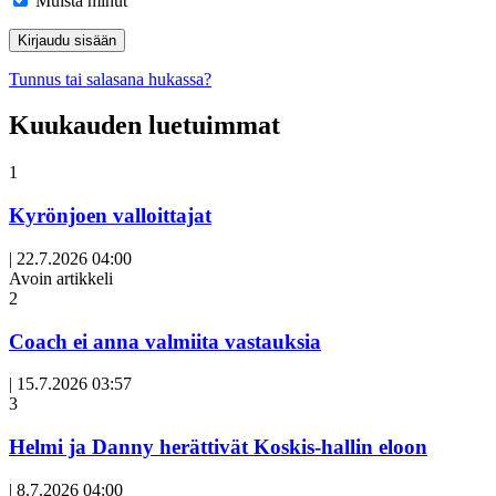
Muista minut
Tunnus tai salasana hukassa?
Kuukauden luetuimmat
1
Kyrönjoen valloittajat
|
22.7.2026 04:00
Avoin artikkeli
2
Coach ei anna valmiita vastauksia
|
15.7.2026 03:57
3
Helmi ja Danny herättivät Koskis-hallin eloon
|
8.7.2026 04:00