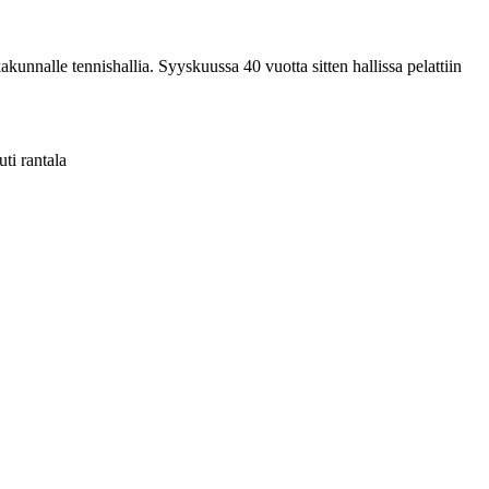
kunnalle tennishallia. Syyskuussa 40 vuotta sitten hallissa pelattiin
uti rantala