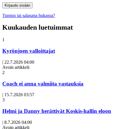
Tunnus tai salasana hukassa?
Kuukauden luetuimmat
1
Kyrönjoen valloittajat
|
22.7.2026 04:00
Avoin artikkeli
2
Coach ei anna valmiita vastauksia
|
15.7.2026 03:57
3
Helmi ja Danny herättivät Koskis-hallin eloon
|
8.7.2026 04:00
Avoin artikkeli