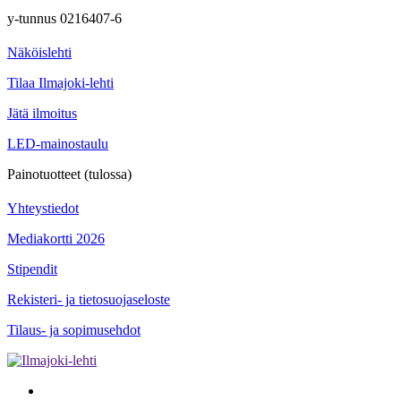
y-tunnus 0216407-6
Näköislehti
Tilaa Ilmajoki-lehti
Jätä ilmoitus
LED-mainostaulu
Painotuotteet (tulossa)
Yhteystiedot
Mediakortti 2026
Stipendit
Rekisteri- ja tietosuojaseloste
Tilaus- ja sopimusehdot