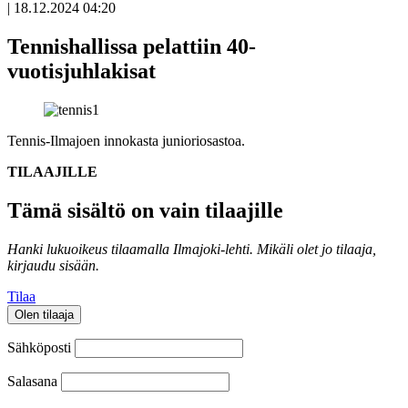
|
18.12.2024 04:20
Tennishallissa pelattiin 40-
vuotisjuhlakisat
Tennis-Ilmajoen innokasta junioriosastoa.
TILAAJILLE
Tämä sisältö on vain tilaajille
Hanki lukuoikeus tilaamalla Ilmajoki-lehti.
Mikäli olet jo tilaaja,
kirjaudu sisään.
Tilaa
Olen tilaaja
Sähköposti
Salasana