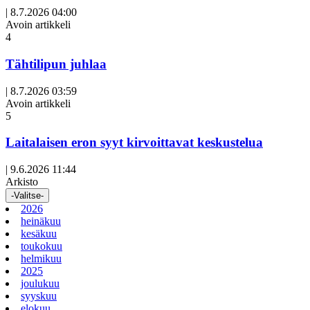
|
8.7.2026 04:00
Avoin artikkeli
4
Tähtilipun juhlaa
|
8.7.2026 03:59
Avoin artikkeli
5
Laitalaisen eron syyt kirvoittavat keskustelua
|
9.6.2026 11:44
Arkisto
-Valitse-
2026
heinäkuu
kesäkuu
toukokuu
helmikuu
2025
joulukuu
syyskuu
elokuu