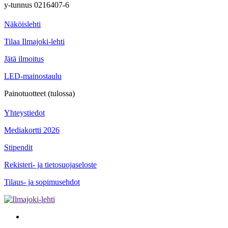
y-tunnus 0216407-6
Näköislehti
Tilaa Ilmajoki-lehti
Jätä ilmoitus
LED-mainostaulu
Painotuotteet (tulossa)
Yhteystiedot
Mediakortti 2026
Stipendit
Rekisteri- ja tietosuojaseloste
Tilaus- ja sopimusehdot