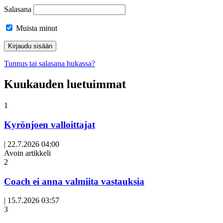
Salasana
Muista minut
Tunnus tai salasana hukassa?
Kuukauden luetuimmat
1
Kyrönjoen valloittajat
|
22.7.2026 04:00
Avoin artikkeli
2
Coach ei anna valmiita vastauksia
|
15.7.2026 03:57
3