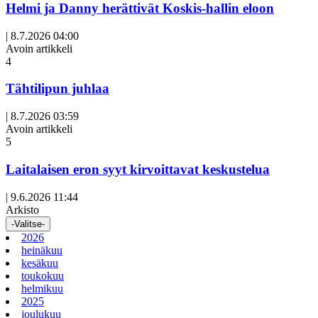
Helmi ja Danny herättivät Koskis-hallin eloon
|
8.7.2026 04:00
Avoin artikkeli
4
Tähtilipun juhlaa
|
8.7.2026 03:59
Avoin artikkeli
5
Laitalaisen eron syyt kirvoittavat keskustelua
|
9.6.2026 11:44
Arkisto
-Valitse-
2026
heinäkuu
kesäkuu
toukokuu
helmikuu
2025
joulukuu