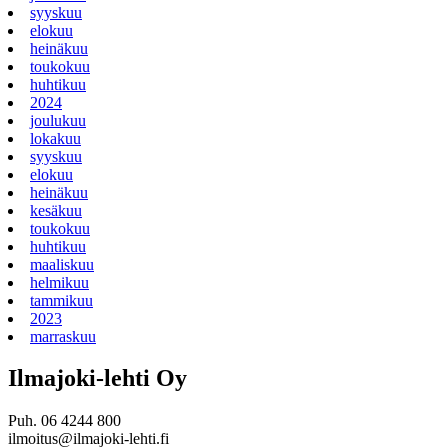
syyskuu
elokuu
heinäkuu
toukokuu
huhtikuu
2024
joulukuu
lokakuu
syyskuu
elokuu
heinäkuu
kesäkuu
toukokuu
huhtikuu
maaliskuu
helmikuu
tammikuu
2023
marraskuu
Ilmajoki-lehti Oy
Puh. 06 4244 800
ilmoitus@ilmajoki-lehti.fi