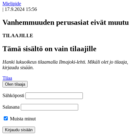
Mielipide
|
17.9.2024 15:56
Vanhemmuuden perusasiat eivät muutu
TILAAJILLE
Tämä sisältö on vain tilaajille
Hanki lukuoikeus tilaamalla Ilmajoki-lehti.
Mikäli olet jo tilaaja,
kirjaudu sisään.
Tilaa
Olen tilaaja
Sähköposti
Salasana
Muista minut