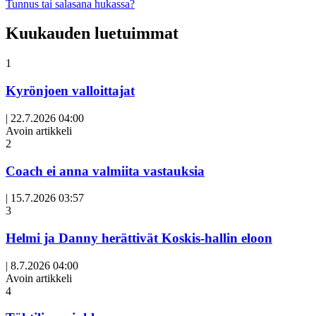
Tunnus tai salasana hukassa?
Kuukauden luetuimmat
1
Kyrönjoen valloittajat
|
22.7.2026 04:00
Avoin artikkeli
2
Coach ei anna valmiita vastauksia
|
15.7.2026 03:57
3
Helmi ja Danny herättivät Koskis-hallin eloon
|
8.7.2026 04:00
Avoin artikkeli
4