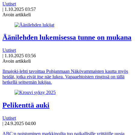
Uutiset
|
1.10.2025 03:57
Avoin artikkeli
Äänilehden lukemisessa tunne on mukana
Uutiset
|
1.10.2025 03:56
Avoin artikkeli
Ilmajoki-lehti tavoittaa Pohjanmaan Näkövammaisten kautta myös
heidät, jotka eivät itse näe lukea. Vapaaehtoisten ringissä on tällä
hetkellä seitsemän lukijaa.
Pelikenttä auki
Uutiset
|
24.9.2025 04:00
ABC:n poistuminen markkinoilta tuo paikallisille yrittäjille uusia