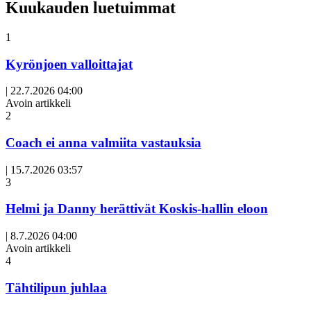
Kuukauden luetuimmat
1
Kyrönjoen valloittajat
|
22.7.2026 04:00
Avoin artikkeli
2
Coach ei anna valmiita vastauksia
|
15.7.2026 03:57
3
Helmi ja Danny herättivät Koskis-hallin eloon
|
8.7.2026 04:00
Avoin artikkeli
4
Tähtilipun juhlaa