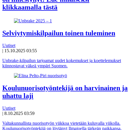
klikkaamalla tästä
Selviytymiskilpailun toinen tuleminen
Uutiset
|
15.10.2025 03:55
Unbrake-kilpailun tarjoamat uudet kokemukset ja koettelemukset
kiinnostavat väkeä ympäri Suomen.
Koulunuorisotyöntekijä on harvinainen ja
uhattu laji
Uutiset
|
8.10.2025 03:59
Valtakunnallista nuorisotyön viikkoa vietetään kuluvalla viikolla.
Koulunuorisotyöntekijä on löytänyt Ilmajoella tärkeän paikkansa,