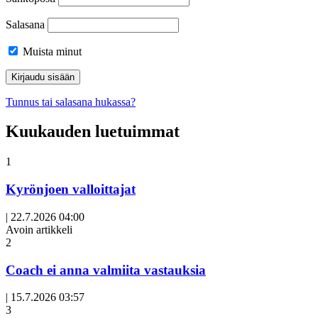
Salasana
Muista minut
Tunnus tai salasana hukassa?
Kuukauden luetuimmat
1
Kyrönjoen valloittajat
|
22.7.2026 04:00
Avoin artikkeli
2
Coach ei anna valmiita vastauksia
|
15.7.2026 03:57
3