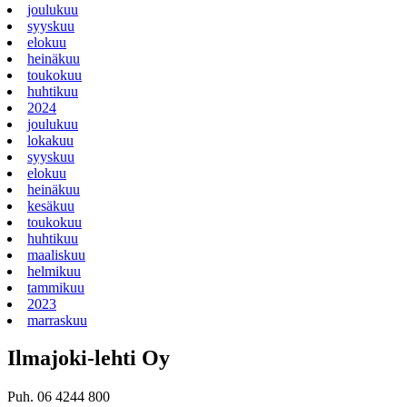
joulukuu
syyskuu
elokuu
heinäkuu
toukokuu
huhtikuu
2024
joulukuu
lokakuu
syyskuu
elokuu
heinäkuu
kesäkuu
toukokuu
huhtikuu
maaliskuu
helmikuu
tammikuu
2023
marraskuu
Ilmajoki-lehti Oy
Puh. 06 4244 800