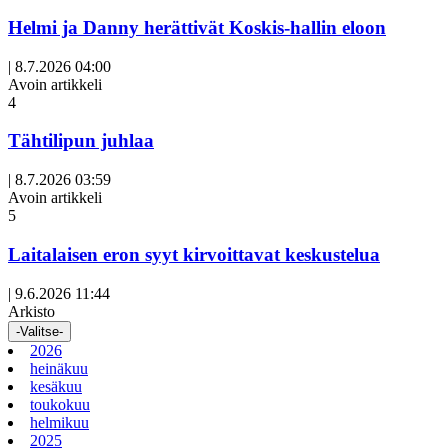
Helmi ja Danny herättivät Koskis-hallin eloon
|
8.7.2026 04:00
Avoin artikkeli
4
Tähtilipun juhlaa
|
8.7.2026 03:59
Avoin artikkeli
5
Laitalaisen eron syyt kirvoittavat keskustelua
|
9.6.2026 11:44
Arkisto
-Valitse-
2026
heinäkuu
kesäkuu
toukokuu
helmikuu
2025