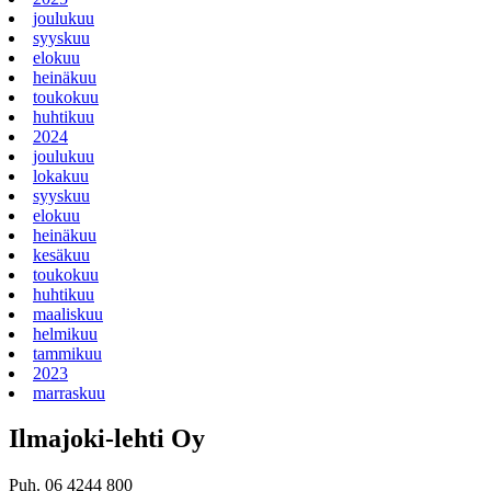
joulukuu
syyskuu
elokuu
heinäkuu
toukokuu
huhtikuu
2024
joulukuu
lokakuu
syyskuu
elokuu
heinäkuu
kesäkuu
toukokuu
huhtikuu
maaliskuu
helmikuu
tammikuu
2023
marraskuu
Ilmajoki-lehti Oy
Puh. 06 4244 800