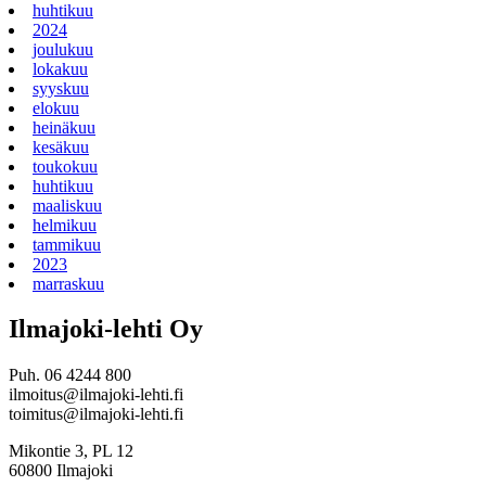
huhtikuu
2024
joulukuu
lokakuu
syyskuu
elokuu
heinäkuu
kesäkuu
toukokuu
huhtikuu
maaliskuu
helmikuu
tammikuu
2023
marraskuu
Ilmajoki-lehti Oy
Puh. 06 4244 800
ilmoitus@ilmajoki-lehti.fi
toimitus@ilmajoki-lehti.fi
Mikontie 3, PL 12
60800 Ilmajoki