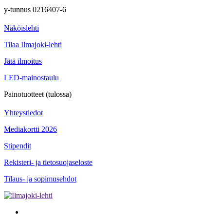
y-tunnus 0216407-6
Näköislehti
Tilaa Ilmajoki-lehti
Jätä ilmoitus
LED-mainostaulu
Painotuotteet (tulossa)
Yhteystiedot
Mediakortti 2026
Stipendit
Rekisteri- ja tietosuojaseloste
Tilaus- ja sopimusehdot