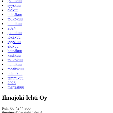
joulukuu
syyskuu
elokuu
heinäkuu
toukokuu
huhtikuu
2024
joulukuu
lokakuu
syyskuu
elokuu
heinäkuu
kesäkuu
toukokuu
huhtikuu
maaliskuu
helmikuu
tammikuu
2023
marraskuu
Ilmajoki-lehti Oy
Puh. 06 4244 800
ilmoitus@ilmajoki-lehti.fi