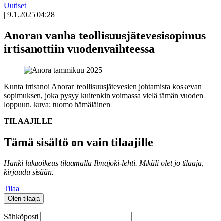
Uutiset
|
9.1.2025 04:28
Anoran vanha teollisuusjätevesisopimus
irtisanottiin vuodenvaihteessa
Kunta irtisanoi Anoran teollisuusjätevesien johtamista koskevan
sopimuksen, joka pysyy kuitenkin voimassa vielä tämän vuoden
loppuun.
kuva: tuomo hämäläinen
TILAAJILLE
Tämä sisältö on vain tilaajille
Hanki lukuoikeus tilaamalla Ilmajoki-lehti.
Mikäli olet jo tilaaja,
kirjaudu sisään.
Tilaa
Olen tilaaja
Sähköposti