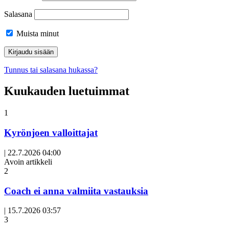
Salasana
Muista minut
Tunnus tai salasana hukassa?
Kuukauden luetuimmat
1
Kyrönjoen valloittajat
|
22.7.2026 04:00
Avoin artikkeli
2
Coach ei anna valmiita vastauksia
|
15.7.2026 03:57
3