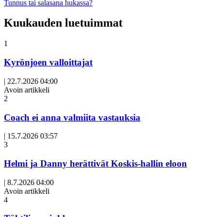
Tunnus tai salasana hukassa?
Kuukauden luetuimmat
1
Kyrönjoen valloittajat
|
22.7.2026 04:00
Avoin artikkeli
2
Coach ei anna valmiita vastauksia
|
15.7.2026 03:57
3
Helmi ja Danny herättivät Koskis-hallin eloon
|
8.7.2026 04:00
Avoin artikkeli
4