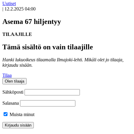
Uutiset
|
12.2.2025 04:00
Asema 67 hiljentyy
TILAAJILLE
Tämä sisältö on vain tilaajille
Hanki lukuoikeus tilaamalla Ilmajoki-lehti.
Mikäli olet jo tilaaja,
kirjaudu sisään.
Tilaa
Olen tilaaja
Sähköposti
Salasana
Muista minut