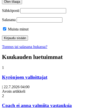
Olen tilaaja
Sähköposti
Salasana
Muista minut
Tunnus tai salasana hukassa?
Kuukauden luetuimmat
1
Kyrönjoen valloittajat
|
22.7.2026 04:00
Avoin artikkeli
2
Coach ei anna valmiita vastauksia