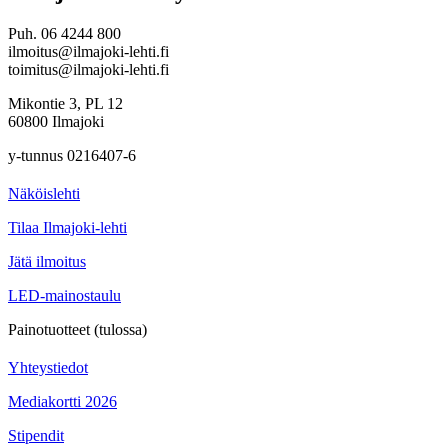
Puh. 06 4244 800
ilmoitus@ilmajoki-lehti.fi
toimitus@ilmajoki-lehti.fi
Mikontie 3, PL 12
60800 Ilmajoki
y-tunnus 0216407-6
Näköislehti
Tilaa Ilmajoki-lehti
Jätä ilmoitus
LED-mainostaulu
Painotuotteet (tulossa)
Yhteystiedot
Mediakortti 2026
Stipendit