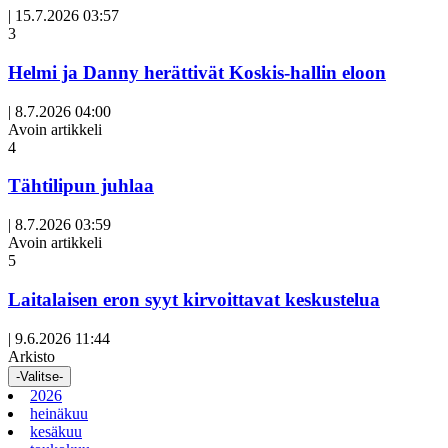
|
15.7.2026 03:57
3
Helmi ja Danny herättivät Koskis-hallin eloon
|
8.7.2026 04:00
Avoin artikkeli
4
Tähtilipun juhlaa
|
8.7.2026 03:59
Avoin artikkeli
5
Laitalaisen eron syyt kirvoittavat keskustelua
|
9.6.2026 11:44
Arkisto
-Valitse-
2026
heinäkuu
kesäkuu