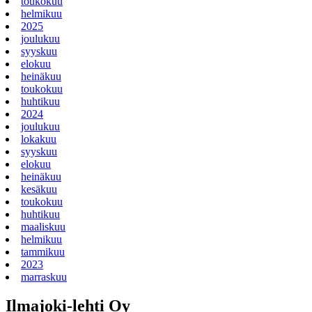
toukokuu
helmikuu
2025
joulukuu
syyskuu
elokuu
heinäkuu
toukokuu
huhtikuu
2024
joulukuu
lokakuu
syyskuu
elokuu
heinäkuu
kesäkuu
toukokuu
huhtikuu
maaliskuu
helmikuu
tammikuu
2023
marraskuu
Ilmajoki-lehti Oy