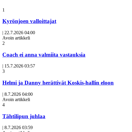
1
Kyrönjoen valloittajat
|
22.7.2026 04:00
Avoin artikkeli
2
Coach ei anna valmiita vastauksia
|
15.7.2026 03:57
3
Helmi ja Danny herättivät Koskis-hallin eloon
|
8.7.2026 04:00
Avoin artikkeli
4
Tähtilipun juhlaa
|
8.7.2026 03:59