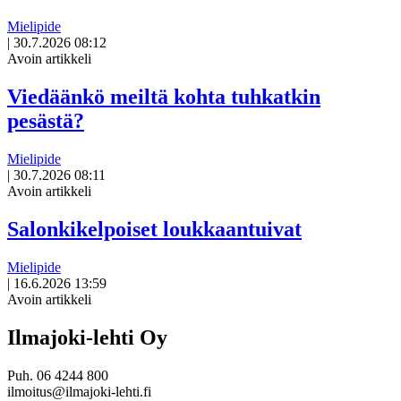
Mielipide
|
30.7.2026 08:12
Avoin artikkeli
Viedäänkö meiltä kohta tuhkatkin
pesästä?
Mielipide
|
30.7.2026 08:11
Avoin artikkeli
Salonkikelpoiset loukkaantuivat
Mielipide
|
16.6.2026 13:59
Avoin artikkeli
Ilmajoki-lehti Oy
Puh. 06 4244 800
ilmoitus@ilmajoki-lehti.fi