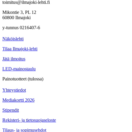
toimitus@ilmajoki-lehti.fi
Mikontie 3, PL 12
60800 Ilmajoki
y-tunnus 0216407-6
Näköislehti
Tilaa Ilmajoki-lehti
Jätä ilmoitus
LED-mainostaulu
Painotuotteet (tulossa)
Yhteystiedot
Mediakortti 2026
Stipendit
Rekisteri- ja tietosuojaseloste
Tilaus- ja sopimusehdot