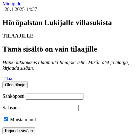
Mielipide
|
28.1.2025 14:37
Höröpalstan Lukijalle villasukista
TILAAJILLE
Tämä sisältö on vain tilaajille
Hanki lukuoikeus tilaamalla Ilmajoki-lehti.
Mikäli olet jo tilaaja,
kirjaudu sisään.
Tilaa
Olen tilaaja
Sähköposti
Salasana
Muista minut