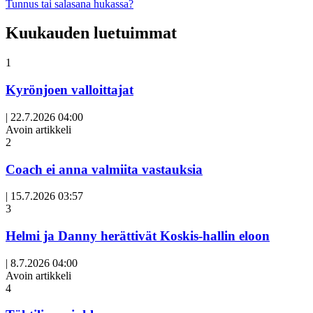
Tunnus tai salasana hukassa?
Kuukauden luetuimmat
1
Kyrönjoen valloittajat
|
22.7.2026 04:00
Avoin artikkeli
2
Coach ei anna valmiita vastauksia
|
15.7.2026 03:57
3
Helmi ja Danny herättivät Koskis-hallin eloon
|
8.7.2026 04:00
Avoin artikkeli
4