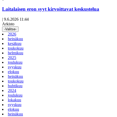
artikkeli
Laitalaisen eron syyt kirvoittavat keskustelua
|
9.6.2026 11:44
Arkisto
-Valitse-
2026
heinäkuu
kesäkuu
toukokuu
helmikuu
2025
joulukuu
syyskuu
elokuu
heinäkuu
toukokuu
huhtikuu
2024
joulukuu
lokakuu
syyskuu
elokuu
heinäkuu