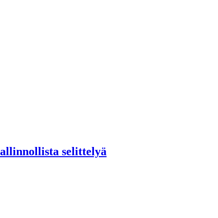
linnollista selittelyä