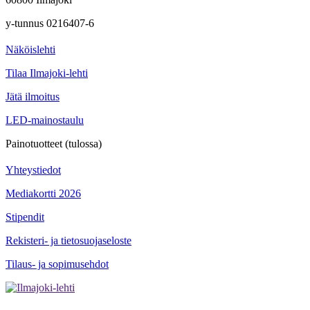
y-tunnus 0216407-6
Näköislehti
Tilaa Ilmajoki-lehti
Jätä ilmoitus
LED-mainostaulu
Painotuotteet (tulossa)
Yhteystiedot
Mediakortti 2026
Stipendit
Rekisteri- ja tietosuojaseloste
Tilaus- ja sopimusehdot