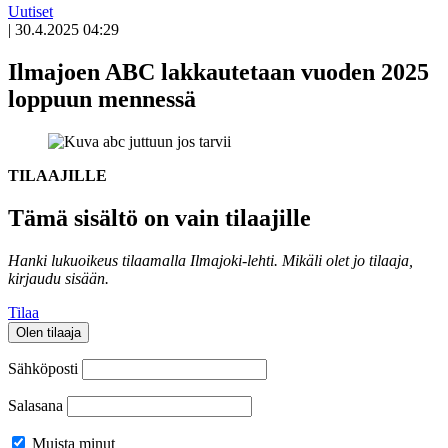
Uutiset
|
30.4.2025 04:29
Ilmajoen ABC lakkautetaan vuoden 2025
loppuun mennessä
TILAAJILLE
Tämä sisältö on vain tilaajille
Hanki lukuoikeus tilaamalla Ilmajoki-lehti.
Mikäli olet jo tilaaja,
kirjaudu sisään.
Tilaa
Olen tilaaja
Sähköposti
Salasana
Muista minut