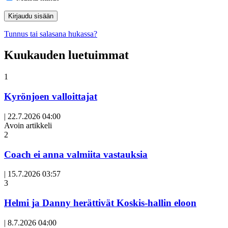
Tunnus tai salasana hukassa?
Kuukauden luetuimmat
1
Kyrönjoen valloittajat
|
22.7.2026 04:00
Avoin artikkeli
2
Coach ei anna valmiita vastauksia
|
15.7.2026 03:57
3
Helmi ja Danny herättivät Koskis-hallin eloon
|
8.7.2026 04:00