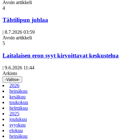
Avoin artikkeli
4
Tähtilipun juhlaa
|
8.7.2026 03:59
Avoin artikkeli
5
Laitalaisen eron syyt kirvoittavat keskustelua
|
9.6.2026 11:44
Arkisto
-Valitse-
2026
heinäkuu
kesäkuu
toukokuu
helmikuu
2025
joulukuu
syyskuu
elokuu
heinäkuu