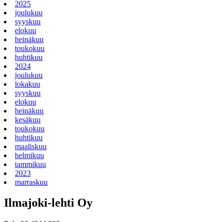
2025
joulukuu
syyskuu
elokuu
heinäkuu
toukokuu
huhtikuu
2024
joulukuu
lokakuu
syyskuu
elokuu
heinäkuu
kesäkuu
toukokuu
huhtikuu
maaliskuu
helmikuu
tammikuu
2023
marraskuu
Ilmajoki-lehti Oy