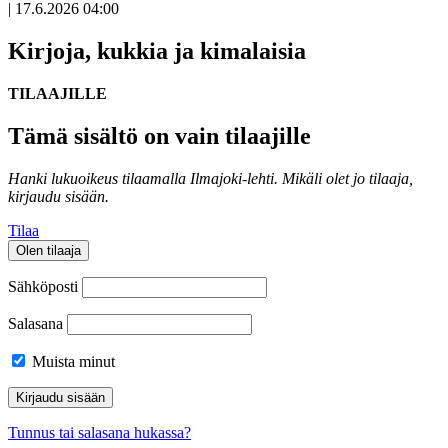
|
17.6.2026 04:00
Kirjoja, kukkia ja kimalaisia
TILAAJILLE
Tämä sisältö on vain tilaajille
Hanki lukuoikeus tilaamalla Ilmajoki-lehti.
Mikäli olet jo tilaaja,
kirjaudu sisään.
Tilaa
Olen tilaaja
Sähköposti
Salasana
Muista minut
Tunnus tai salasana hukassa?