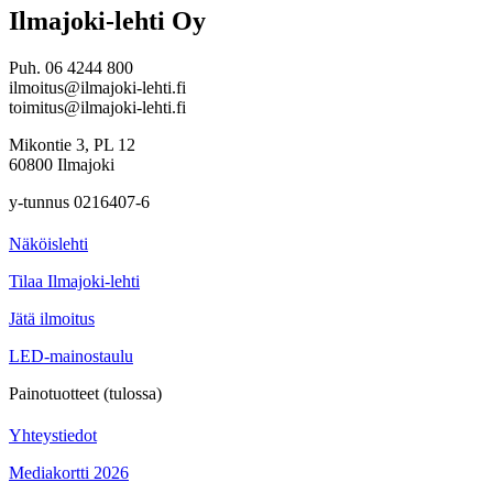
Ilmajoki-lehti Oy
Puh. 06 4244 800
ilmoitus@ilmajoki-lehti.fi
toimitus@ilmajoki-lehti.fi
Mikontie 3, PL 12
60800 Ilmajoki
y-tunnus 0216407-6
Näköislehti
Tilaa Ilmajoki-lehti
Jätä ilmoitus
LED-mainostaulu
Painotuotteet (tulossa)
Yhteystiedot
Mediakortti 2026