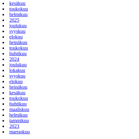
kesäkuu
toukokuu
helmikuu
2025
joulukuu
syyskuu
elokuu
heinäkuu
toukokuu
huhtikuu
2024
joulukuu
lokakuu
syyskuu
elokuu
heinäkuu
kesäkuu
toukokuu
huhtikuu
maaliskuu
helmikuu
tammikuu
2023
marraskuu