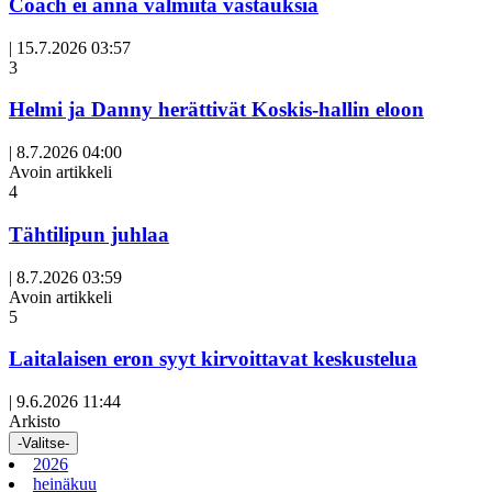
Coach ei anna valmiita vastauksia
|
15.7.2026 03:57
3
Helmi ja Danny herättivät Koskis-hallin eloon
|
8.7.2026 04:00
Avoin artikkeli
4
Tähtilipun juhlaa
|
8.7.2026 03:59
Avoin artikkeli
5
Laitalaisen eron syyt kirvoittavat keskustelua
|
9.6.2026 11:44
Arkisto
-Valitse-
2026
heinäkuu