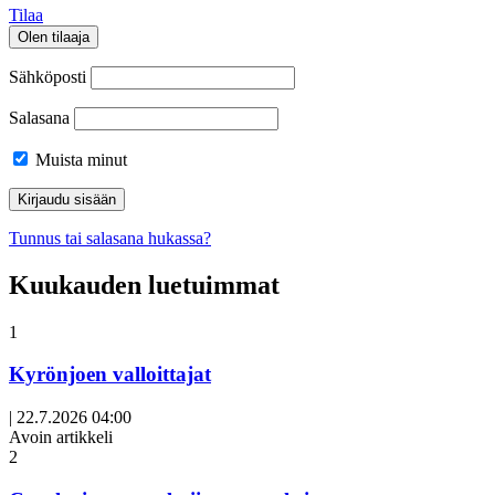
Tilaa
Olen tilaaja
Sähköposti
Salasana
Muista minut
Tunnus tai salasana hukassa?
Kuukauden luetuimmat
1
Kyrönjoen valloittajat
|
22.7.2026 04:00
Avoin artikkeli
2