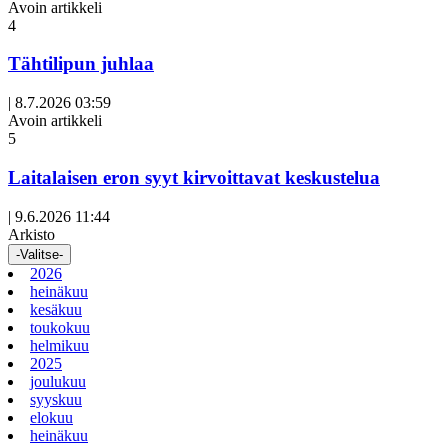
Avoin artikkeli
4
Tähtilipun juhlaa
|
8.7.2026 03:59
Avoin artikkeli
5
Laitalaisen eron syyt kirvoittavat keskustelua
|
9.6.2026 11:44
Arkisto
-Valitse-
2026
heinäkuu
kesäkuu
toukokuu
helmikuu
2025
joulukuu
syyskuu
elokuu
heinäkuu