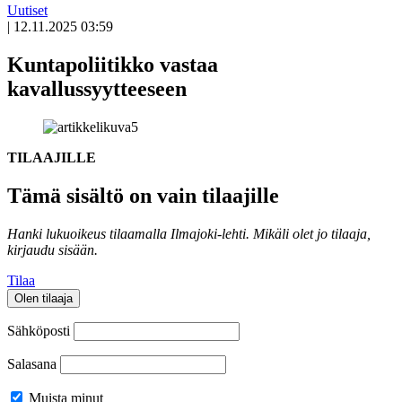
Uutiset
|
12.11.2025 03:59
Kuntapoliitikko vastaa
kavallussyytteeseen
TILAAJILLE
Tämä sisältö on vain tilaajille
Hanki lukuoikeus tilaamalla Ilmajoki-lehti.
Mikäli olet jo tilaaja,
kirjaudu sisään.
Tilaa
Olen tilaaja
Sähköposti
Salasana
Muista minut