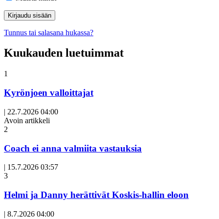
Tunnus tai salasana hukassa?
Kuukauden luetuimmat
1
Kyrönjoen valloittajat
|
22.7.2026 04:00
Avoin artikkeli
2
Coach ei anna valmiita vastauksia
|
15.7.2026 03:57
3
Helmi ja Danny herättivät Koskis-hallin eloon
|
8.7.2026 04:00