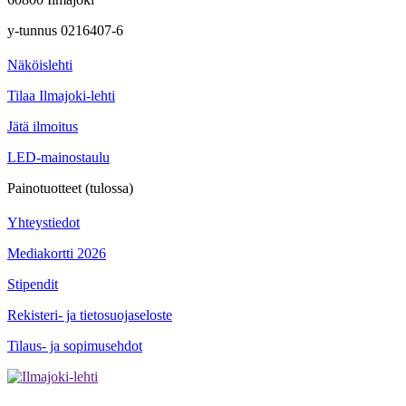
y-tunnus 0216407-6
Näköislehti
Tilaa Ilmajoki-lehti
Jätä ilmoitus
LED-mainostaulu
Painotuotteet (tulossa)
Yhteystiedot
Mediakortti 2026
Stipendit
Rekisteri- ja tietosuojaseloste
Tilaus- ja sopimusehdot