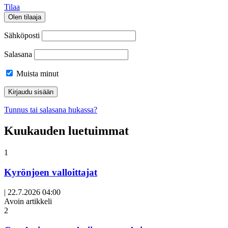
Tilaa
Olen tilaaja
Sähköposti
Salasana
Muista minut
Tunnus tai salasana hukassa?
Kuukauden luetuimmat
1
Kyrönjoen valloittajat
|
22.7.2026 04:00
Avoin artikkeli
2