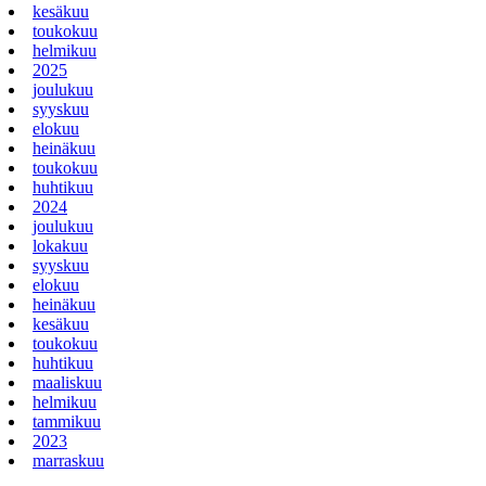
kesäkuu
toukokuu
helmikuu
2025
joulukuu
syyskuu
elokuu
heinäkuu
toukokuu
huhtikuu
2024
joulukuu
lokakuu
syyskuu
elokuu
heinäkuu
kesäkuu
toukokuu
huhtikuu
maaliskuu
helmikuu
tammikuu
2023
marraskuu