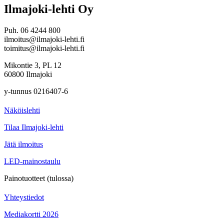
Ilmajoki-lehti Oy
Puh. 06 4244 800
ilmoitus@ilmajoki-lehti.fi
toimitus@ilmajoki-lehti.fi
Mikontie 3, PL 12
60800 Ilmajoki
y-tunnus 0216407-6
Näköislehti
Tilaa Ilmajoki-lehti
Jätä ilmoitus
LED-mainostaulu
Painotuotteet (tulossa)
Yhteystiedot
Mediakortti 2026