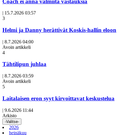
Coach ei anna valmiita vastauksia
|
15.7.2026 03:57
3
Helmi ja Danny herättivät Koskis-hallin eloon
|
8.7.2026 04:00
Avoin artikkeli
4
Tähtilipun juhlaa
|
8.7.2026 03:59
Avoin artikkeli
5
Laitalaisen eron syyt kirvoittavat keskustelua
|
9.6.2026 11:44
Arkisto
-Valitse-
2026
heinäkuu