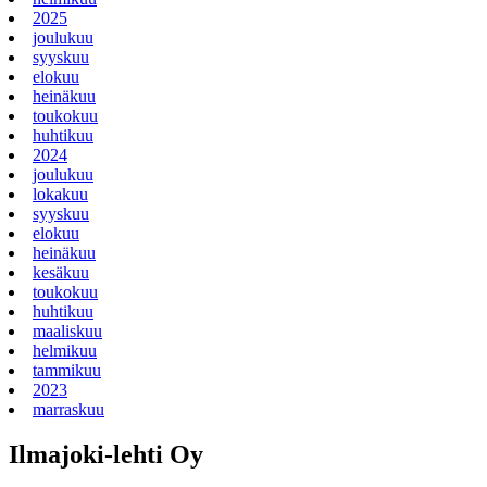
2025
joulukuu
syyskuu
elokuu
heinäkuu
toukokuu
huhtikuu
2024
joulukuu
lokakuu
syyskuu
elokuu
heinäkuu
kesäkuu
toukokuu
huhtikuu
maaliskuu
helmikuu
tammikuu
2023
marraskuu
Ilmajoki-lehti Oy