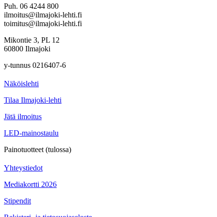
Puh. 06 4244 800
ilmoitus@ilmajoki-lehti.fi
toimitus@ilmajoki-lehti.fi
Mikontie 3, PL 12
60800 Ilmajoki
y-tunnus 0216407-6
Näköislehti
Tilaa Ilmajoki-lehti
Jätä ilmoitus
LED-mainostaulu
Painotuotteet (tulossa)
Yhteystiedot
Mediakortti 2026
Stipendit