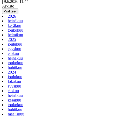
|
9.6.2026 11:44
Arkisto
-Valitse-
2026
heinäkuu
kesäkuu
toukokuu
helmikuu
2025
joulukuu
syyskuu
elokuu
heinäkuu
toukokuu
huhtikuu
2024
joulukuu
lokakuu
syyskuu
elokuu
heinäkuu
kesäkuu
toukokuu
huhtikuu
maaliskuu