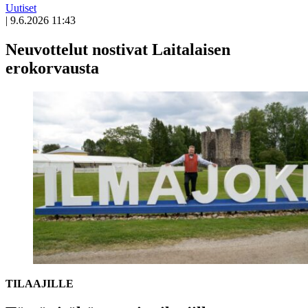
Uutiset
|
9.6.2026 11:43
Neuvottelut nostivat Laitalaisen
erokorvausta
TILAAJILLE