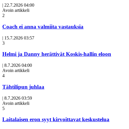
|
22.7.2026 04:00
Avoin artikkeli
2
Coach ei anna valmiita vastauksia
|
15.7.2026 03:57
3
Helmi ja Danny herättivät Koskis-hallin eloon
|
8.7.2026 04:00
Avoin artikkeli
4
Tähtilipun juhlaa
|
8.7.2026 03:59
Avoin artikkeli
5
Laitalaisen eron syyt kirvoittavat keskustelua