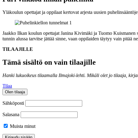
Yläkoulun opettajat ja oppilaat kertovat arjesta uusien puhelinsääntöje
Jaakko Ilkan koulun opettajat Janina Kivimäki ja Tuomo Kuismanen san
tunnin alussa tarvitse jättää sinne, vaan oppilaiden täytyy vain pitää
TILAAJILLE
Tämä sisältö on vain tilaajille
Hanki lukuoikeus tilaamalla Ilmajoki-lehti.
Mikäli olet jo tilaaja, kirj
Tilaa
Olen tilaaja
Sähköposti
Salasana
Muista minut