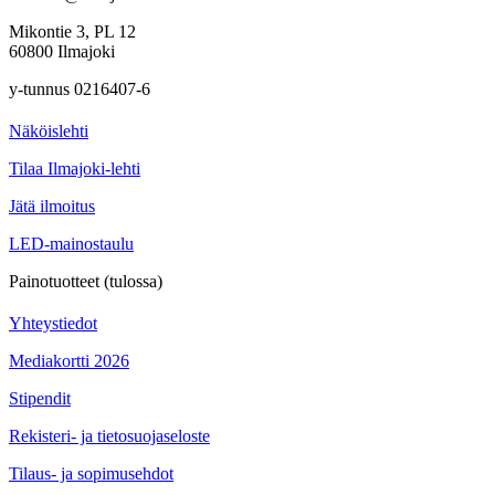
Mikontie 3, PL 12
60800 Ilmajoki
y-tunnus 0216407-6
Näköislehti
Tilaa Ilmajoki-lehti
Jätä ilmoitus
LED-mainostaulu
Painotuotteet (tulossa)
Yhteystiedot
Mediakortti 2026
Stipendit
Rekisteri- ja tietosuojaseloste
Tilaus- ja sopimusehdot