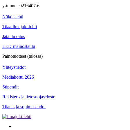
y-tunnus 0216407-6
Näköislehti
Tilaa Ilmajoki-lehti
Jätä ilmoitus
LED-mainostaulu
Painotuotteet (tulossa)
Yhteystiedot
Mediakortti 2026
Stipendit
Rekisteri- ja tietosuojaseloste
Tilaus- ja sopimusehdot