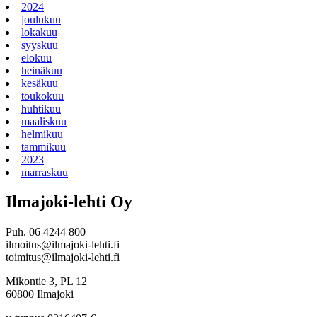
2024
joulukuu
lokakuu
syyskuu
elokuu
heinäkuu
kesäkuu
toukokuu
huhtikuu
maaliskuu
helmikuu
tammikuu
2023
marraskuu
Ilmajoki-lehti Oy
Puh. 06 4244 800
ilmoitus@ilmajoki-lehti.fi
toimitus@ilmajoki-lehti.fi
Mikontie 3, PL 12
60800 Ilmajoki