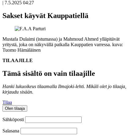
|
7.5.2025 04:27
Sakset käyvät Kauppatiellä
Mustafa Dulaimi (istumassa) ja Mahmoud Ahmed ylläpitävät
yritystä, joka on näkyvällä paikalla Kauppatien varressa. kuva:
Tuomo Hämäläinen
TILAAJILLE
Tämä sisältö on vain tilaajille
Hanki lukuoikeus tilaamalla Ilmajoki-lehti.
Mikäli olet jo tilaaja,
kirjaudu sisään.
Tilaa
Olen tilaaja
Sähköposti
Salasana