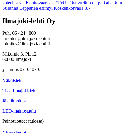
kateellisesta Kaukovaarasta. ”Erkin” kaivurikin oli paikalla, kun
Susanna Leppänen esiintyi Koskenkorvalla 8.7.
Ilmajoki-lehti Oy
Puh. 06 4244 800
ilmoitus@ilmajoki-lehti.fi
toimitus@ilmajoki-lehti.fi
Mikontie 3, PL 12
60800 Ilmajoki
y-tunnus 0216407-6
Näköislehti
Tilaa Ilmajoki-lehti
Jätä ilmoitus
LED-mainostaulu
Painotuotteet (tulossa)
Yhteystiedot