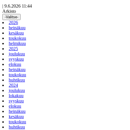
|
9.6.2026 11:44
Arkisto
-Valitse-
2026
heinäkuu
kesäkuu
toukokuu
helmikuu
2025
joulukuu
syyskuu
elokuu
heinäkuu
toukokuu
huhtikuu
2024
joulukuu
lokakuu
syyskuu
elokuu
heinäkuu
kesäkuu
toukokuu
huhtikuu